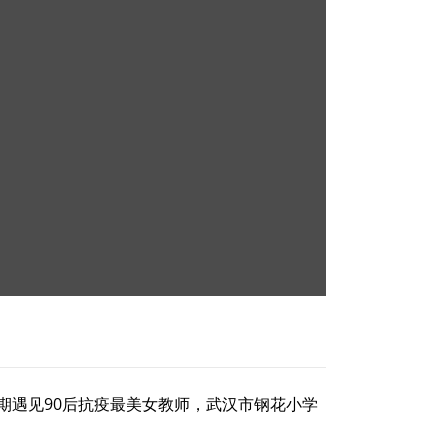
本期遇见90后抗疫最美女教师，武汉市钢花小学