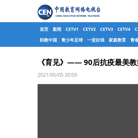
首页
新闻
CETV1
CETV2
CETV3
CETV4
职教中国
青少年足球
一堂好戏
家庭教育
青
《育见》—— 90后抗疫最美
2021/05/05 20:09