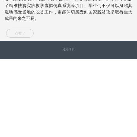
了精准扶贫实践教学虚拟仿真系统等项目。学生们不仅可以身临其
境地感受当地的脱贫工作，更能深切感受到国家脱贫攻坚取得重大
成果的来之不易。
点赞 7
授权信息