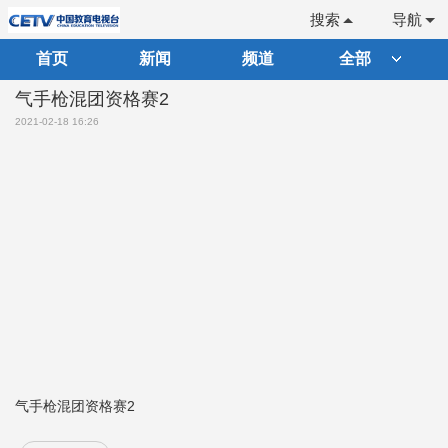
搜索
导航
首页
新闻
频道
全部
气手枪混团资格赛2
2021-02-18 16:26
气手枪混团资格赛2