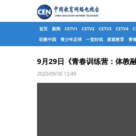
首页
新闻
CETV1
CETV2
CETV3
CETV4
职教中国
青少年足球
一堂好戏
家庭教育
青
9月29日《青春训练营：体教
2020/09/30 12:49