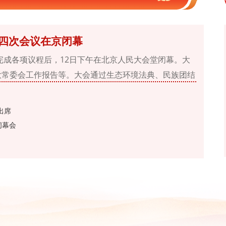
四次会议在京闭幕
完成各项议程后，12日下午在北京人民大会堂闭幕。大
大常委会工作报告等。大会通过生态环境法典、民族团结
令。习近平、李强、王沪宁、蔡奇、丁薛祥、李希、韩
出席
闭幕会