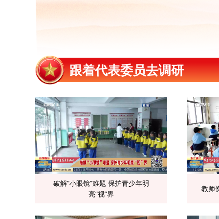
跟着代表委员去调研
破解“小眼镜”难题 保护青少年明
教师
亮“视”界