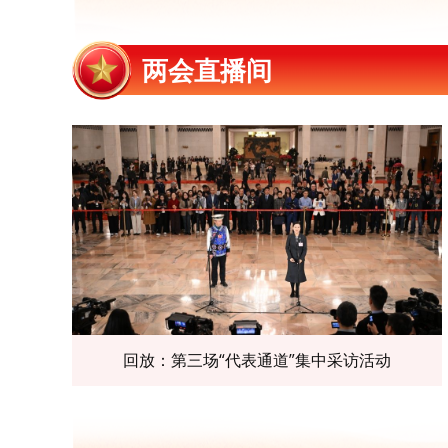
两会直播间
回放：第三场“代表通道”集中采访活动