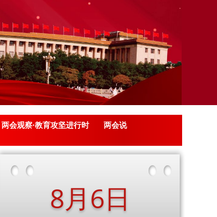
两会观察·教育攻坚进行时
两会说
8月6日