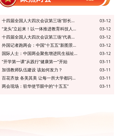
十四届全国人大四次会议第三场“部长通道”举行
2026-03-12 20:42:04
“龙头”立起来！以一体推进教育科技人才发展助推教育强国建设
2026-03-12 19:01:14
十四届全国人大四次会议第三场“代表通道”举行
2026-03-12 18:52:51
外国记者跑两会：中国“十五五”新图景中的世界机遇
2026-03-12 17:19:27
国际人士：中国两会聚焦增进民生福祉 提升百姓幸福感
2026-03-12 15:51:45
“开学第一课”从践行“健康第一”开始
2026-03-11 19:53:33
加强教师队伍建设 该如何发力？
2026-03-11 20:39:21
百花齐放 各美其美 让每一所大学都闪闪发光
2026-03-11 15:53:36
两会现场：驻华使节眼中的“十五五”
2026-03-11 16:04:55