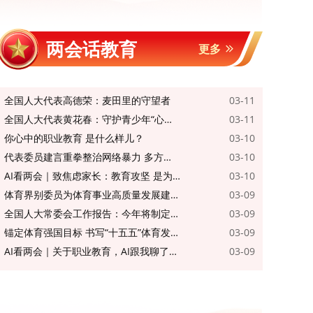
两会话教育
更多
全国人大代表高德荣：麦田里的守望者
2026-03-11 18:50:43
全国人大代表黄花春：守护青少年“心灵底色”
2026-03-11 18:52:40
你心中的职业教育 是什么样儿？
2026-03-10 17:35:58
代表委员建言重拳整治网络暴力 多方协同守护运动员合法权益
2026-03-10 19:47:03
AI看两会｜致焦虑家长：教育攻坚 是为每个孩子找到“适合的路”
2026-03-10 20:51:56
体育界别委员为体育事业高质量发展建言献策
2026-03-09 19:54:35
全国人大常委会工作报告：今年将制定托育服务法 修改教师法等法律
2026-03-09 19:17:11
锚定体育强国目标 书写“十五五”体育发展新篇章
2026-03-09 19:53:57
AI看两会｜关于职业教育，AI跟我聊了这些……
2026-03-09 20:53:00