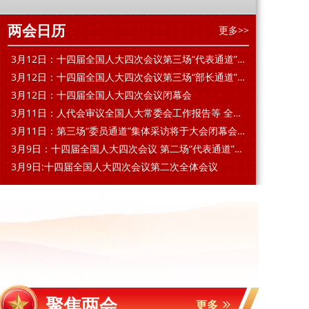
两会日历
更多>>
3月12日：十四届全国人大四次会议第三场“代表通道”集中采访
3月12日：十四届全国人大四次会议第三场“部长通道”集中采访
3月12日：十四届全国人大四次会议闭幕会
3月11日：人代会审议全国人大常委会工作报告等 全国政协十四届四次会议闭幕
3月11日：第三场“委员通道”集体采访将于大会闭幕会开始前举行
3月9日：十四届全国人大四次会议 第二场“代表通道”集中采访
一图速览！“十五五”规划纲要草案分领域
3月9日:十四届全国人大四次会议第二次全体会议
聚焦两会
更多