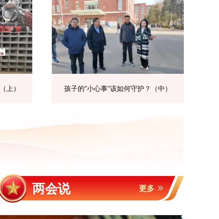
？（上）
孩子的“小心事”该如何守护？（中）
两会说
更多