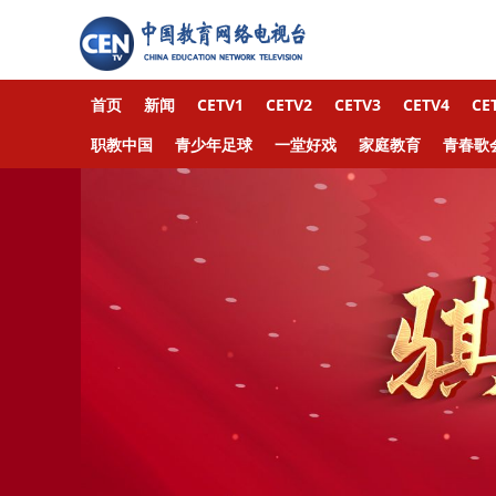
首页
新闻
CETV1
CETV2
CETV3
CETV4
C
职教中国
青少年足球
一堂好戏
家庭教育
青春歌