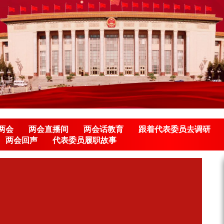
两会
两会直播间
两会话教育
跟着代表委员去调研
两会回声
代表委员履职故事