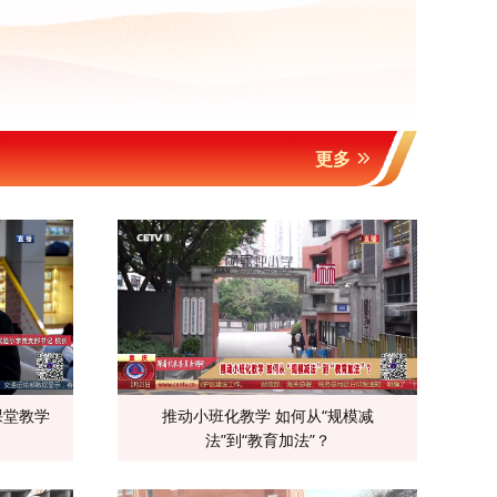
更多
课堂教学
推动小班化教学 如何从“规模减
法”到“教育加法”？