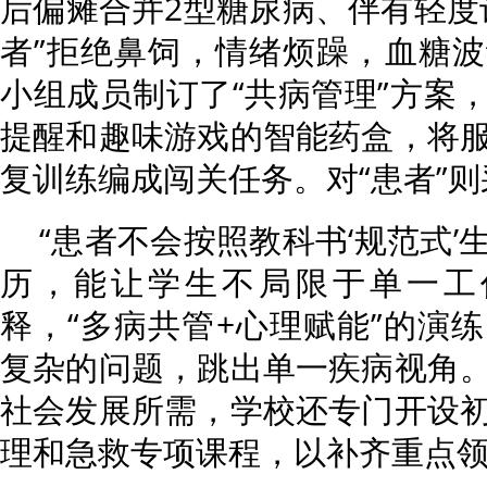
后偏瘫合并2型糖尿病、伴有轻度
者”拒绝鼻饲，情绪烦躁，血糖
小组成员制订了“共病管理”方案
提醒和趣味游戏的智能药盒，将
复训练编成闯关任务。对“患者”
“患者不会按照教科书‘规范式
历，能让学生不局限于单一工
释，“多病共管+心理赋能”的演
复杂的问题，跳出单一疾病视角
社会发展所需，学校还专门开设
理和急救专项课程，以补齐重点