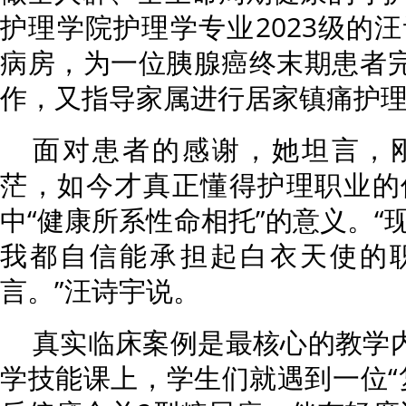
护理学院护理学专业2023级的
病房，为一位胰腺癌终末期患者完
作，又指导家属进行居家镇痛护
面对患者的感谢，她坦言，
茫，如今才真正懂得护理职业的
中“健康所系性命相托”的意义。“
我都自信能承担起白衣天使的
言。”汪诗宇说。
真实临床案例是最核心的教学内
学技能课上，学生们就遇到一位“