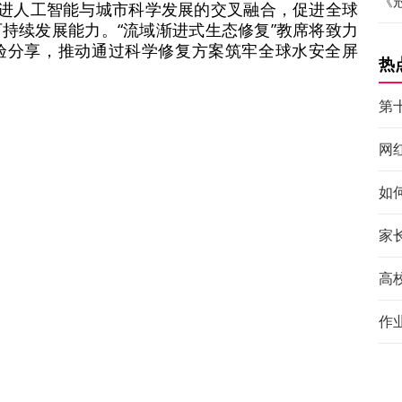
《
推进人工智能与城市科学发展的交叉融合，促进全球
持续发展能力。“流域渐进式生态修复”教席将致力
验分享，推动通过科学修复方案筑牢全球水安全屏
热
第
网
如
家
高
作