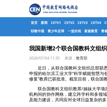
首页
新闻
CETV1
CETV2
CETV3
CETV4
职教中国
青少年足球
一堂好戏
家庭教育
青
我国新增2个联合国教科文组
2026/07/04 11:35 来源：
教育部
近日，从联合国教科文组织总部获
申报的哈尔滨工业大学“科学赋能智慧与
修复”教席已获批准。截至目前，联合国教
联合国教科文组织教席/姊妹大学项
机构间的协作网格，建立跨学科和多领
及能力建设，共同应对全球日益复杂的多