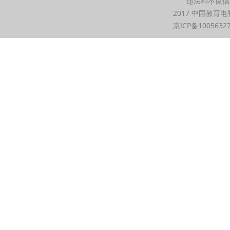
违法和不良信息举
2017 中国教育电
京ICP备1005632