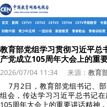
首页
新闻
CETV1
CETV2
CETV3
CETV4
CETV早期教育
专题
职教中国
青少年足球
一堂好戏
家庭教育
青春歌会
青春训练营
教育部党组学习贯彻习近平总
产党成立105周年大会上的重
2026/07/04 11:34 来源：
教育
7月2日，教育部党组书记、
组会，传达学习习近平总书记在
105周年大会上的重要讲话精神