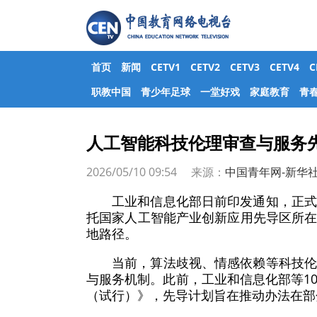
首页
新闻
CETV1
CETV2
CETV3
CETV4
职教中国
青少年足球
一堂好戏
家庭教育
青
人工智能科技伦理审查与服务
2026/05/10 09:54 来源：
中国青年网-新华
工业和信息化部日前印发通知，正
托国家人工智能产业创新应用先导区所
地路径。
当前，算法歧视、情感依赖等科技
与服务机制。此前，工业和信息化部等1
（试行）》，先导计划旨在推动办法在部