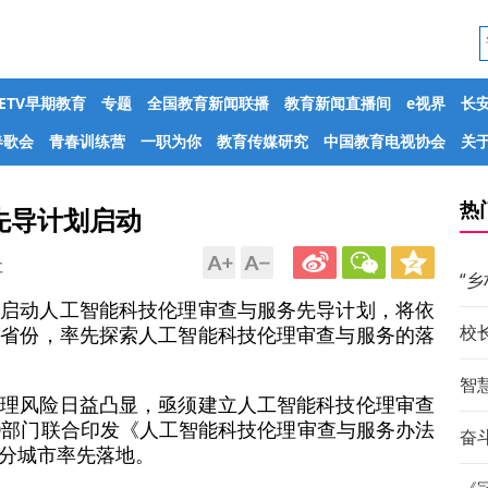
CETV早期教育
专题
全国教育新闻联播
教育新闻直播间
e视界
长
春歌会
青春训练营
一职为你
教育传媒研究
中国教育电视协会
关于
热
先导计划启动
社
“
式启动人工智能科技伦理审查与服务先导计划，将依
校
在省份，率先探索人工智能科技伦理审查与服务的落
智
伦理风险日益凸显，亟须建立人工智能科技伦理审查
0部门联合印发《人工智能科技伦理审查与服务办法
奋斗
分城市率先落地。