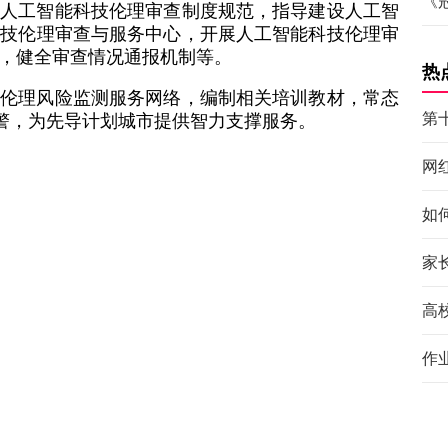
《
级人工智能科技伦理审查制度规范，指导建设人工智
科技伦理审查与服务中心，开展人工智能科技伦理审
，健全审查情况通报机制等。
热
技伦理风险监测服务网络，编制相关培训教材，常态
第
预警，为先导计划城市提供智力支撑服务。
网
如
家
高
作