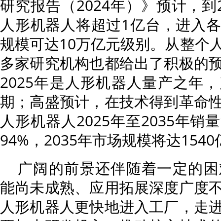
研究报告（2024年）》预计，到
人形机器人将超过1亿台，进入
规模可达10万亿元级别。从整个
多家研究机构也都给出了积极的
2025年是人形机器人量产之年
期；高盛预计，在技术得到革命
人形机器人2025年至2035年
94%，2035年市场规模将达154
广阔的前景还伴随着一定的困
能尚未成熟、应用拓展深度广度
人形机器人更快地进入工厂，走