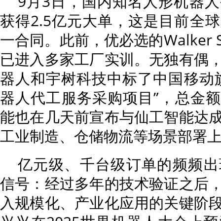
9月3日，国内知名人形机器
获得2.5亿元大单，这是目前全
一合同。此前，优必选的Walker
已进入多家工厂实训。无独有偶
器人和宇树科技中标了中国移动
器人代工服务采购项目”，总金额达
能也在几天前宣布与仙工智能达
工业制造、仓储物流等场景部署上
亿元级、千台级订单的频频出
信号：经过多年的技术验证之后
入规模化、产业化应用的关键阶