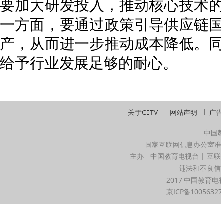
要加大研发投入，推动核心技术
一方面，要通过政策引导供应链
产，从而进一步推动成本降低。
给予行业发展足够的耐心。
关于CETV
网站声明
广
中国
国家互联网信息办公室准
主办：中国教育电视台 | 互联
违法和不良信息举
2017 中国教育电
京ICP备1005632