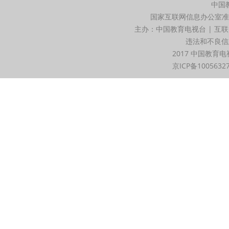
中国
国家互联网信息办公室准
主办：中国教育电视台 | 互联
违法和不良信息举
2017 中国教育电
京ICP备1005632