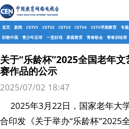
首页
新闻
CETV1
CETV2
CETV3
CETV4
CETV早期教育
专题
职教中国
青少年足球
一堂好戏
家庭教育
青春歌会
青春训练营
关于“乐龄杯”2025全国老年
赛作品的公示
2025/07/02 18:47
2025年3月22日，国家老年
合印发《关于举办“乐龄杯”202