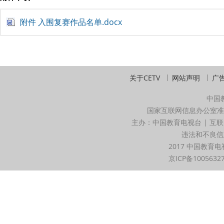
附件 入围复赛作品名单.docx
关于CETV
网站声明
广
中国
国家互联网信息办公室准
主办：中国教育电视台 | 互联
违法和不良信息举
2017 中国教育电
京ICP备1005632