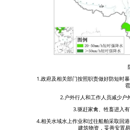
1.政府及相关部门按照职责做好防短时
2.户外行人和工作人员减少
3.驱赶家禽、牲畜进入
4.相关水域水上作业和过往船舶采取回
建筑物资，妥善安置