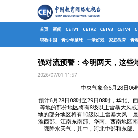
首页
新闻
CETV1
CETV2
CETV3
CETV4
职教中国
青少年足球
一堂好戏
家庭教育
青
强对流预警：今明两天，这些地
2026/07/01 11:57
中央气象台6月28日0
预计6月28日08时至29日08时，华
等地的部分地区将有8级以上雷暴大风
地的部分地区将有10级以上雷暴大风，
淮西部、江南东南部、华南、西南地区南
强降水天气，其中，河北中部和东部、