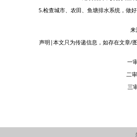
5.检查城市、农田、鱼塘排水系统，做
来
声明|本文只为传递信息，如存在文章/图
一
二
三