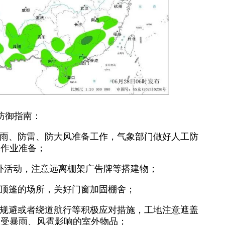
防御指南：
暴雨、防雷、防大风准备工作，气象部门做好人工防
雹作业准备；
户外活动，注意远离棚架广告牌等搭建物；
有顶篷的场所，关好门窗加固棚舍；
港规避或者绕道航行等积极应对措施，工地注意遮盖
易受暴雨、风雹影响的室外物品；