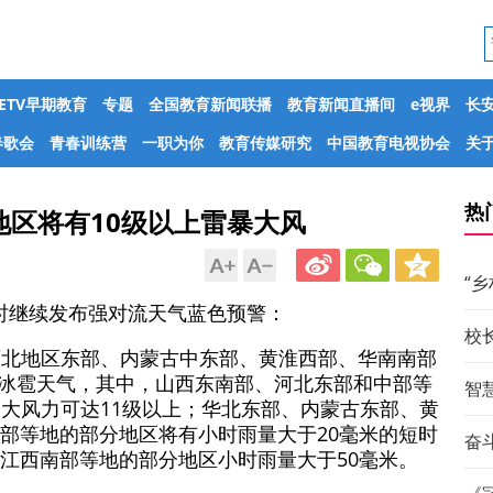
CETV早期教育
专题
全国教育新闻联播
教育新闻直播间
e视界
长
春歌会
青春训练营
一职为你
教育传媒研究
中国教育电视协会
关于
热
区将有10级以上雷暴大风
“
6时继续发布强对流天气蓝色预警：
校
北、西北地区东部、内蒙古中东部、黄淮西部、华南南部
或冰雹天气，其中，山西东南部、河北东部和中部等
智
最大风力可达11级以上；华北东部、内蒙古东部、黄
部等地的部分地区将有小时雨量大于20毫米的短时
奋斗
江西南部等地的部分地区小时雨量大于50毫米。