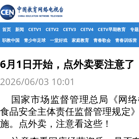
首页
新闻
CETV1
CETV2
CETV3
CETV4
CETV早期教育
专题
职教中国
青少年足球
一堂好戏
家庭教育
青春歌会
青春训练营
6月1日开始，点外卖要注意了
2026/06/03 10:01
国家市场监督管理总局《网络
食品安全主体责任监督管理规定》
施。点外卖，注意看这些！