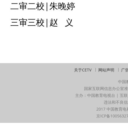
二审二校|朱晚婷
三审三校|赵 义
关于CETV
网站声明
广
中国
国家互联网信息办公室准
主办：中国教育电视台 | 互联
违法和不良信息举
2017 中国教育电
京ICP备1005632