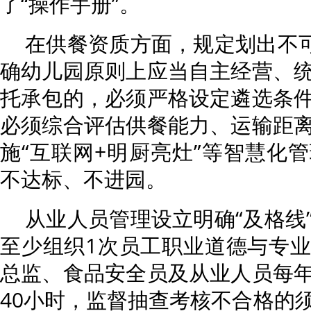
了“操作手册”。
在供餐资质方面，规定划出不可
确幼儿园原则上应当自主经营、
托承包的，必须严格设定遴选条
必须综合评估供餐能力、运输距
施“互联网+明厨亮灶”等智慧化
不达标、不进园。
从业人员管理设立明确“及格线
至少组织1次员工职业道德与专
总监、食品安全员及从业人员每
40小时，监督抽查考核不合格的