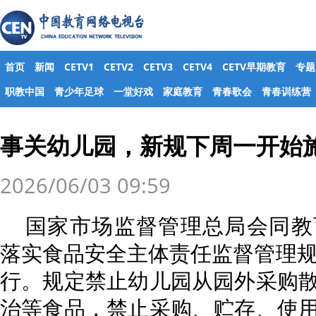
首页
新闻
CETV1
CETV2
CETV3
CETV4
CETV早期教育
专题
职教中国
青少年足球
一堂好戏
家庭教育
青春歌会
青春训练营
事关幼儿园，新规下周一开始
2026/06/03 09:59
国家市场监督管理总局会同教
落实食品安全主体责任监督管理规
行。规定禁止幼儿园从园外采购
治等食品，禁止采购、贮存、使