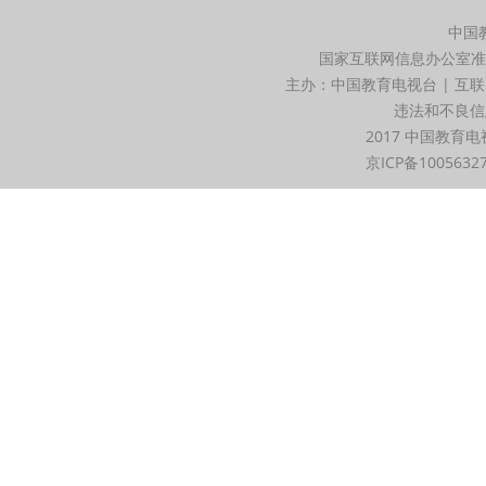
中国
国家互联网信息办公室准
主办：中国教育电视台 | 互联
违法和不良信息举
2017 中国教育电
京ICP备1005632