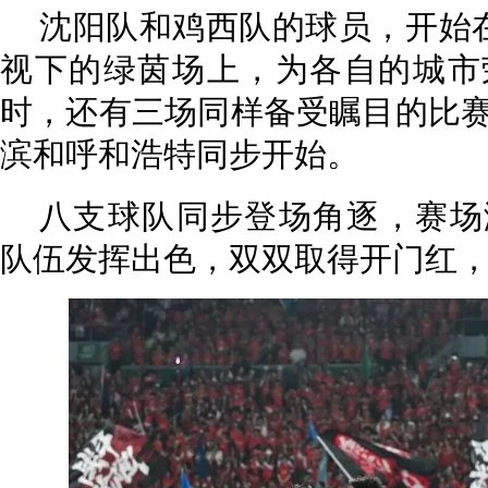
沈阳队和鸡西队的球员，开始
视下的绿茵场上，为各自的城市
时，还有三场同样备受瞩目的比
滨和呼和浩特同步开始。
八支球队同步登场角逐，赛场
队伍发挥出色，双双取得开门红