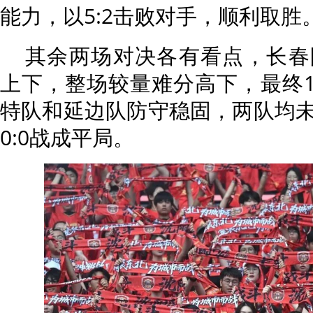
能力，以5:2击败对手，顺利取胜
其余两场对决各有看点，长春
上下，整场较量难分高下，最终1
特队和延边队防守稳固，两队均
0:0战成平局。