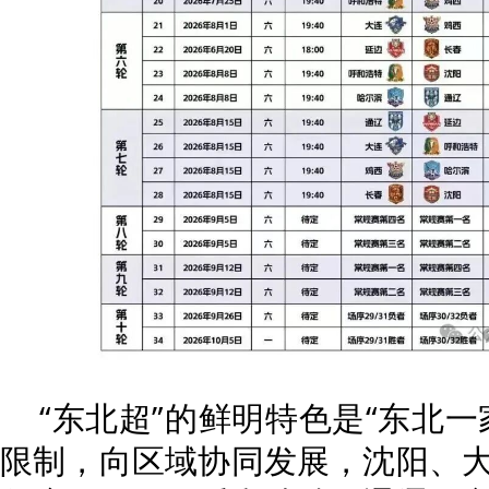
“东北超”的鲜明特色是“东北
限制，向区域协同发展，沈阳、