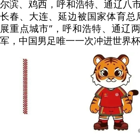
尔滨、鸡西，呼和浩特、通辽八
长春、大连、延边被国家体育总
展重点城市”，呼和浩特、通辽两
军，中国男足唯一一次冲进世界杯