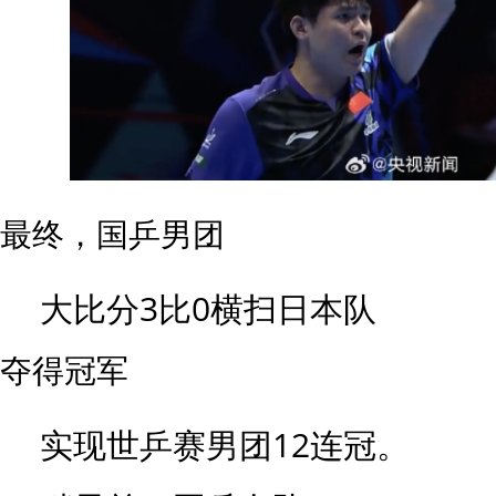
最终，国乒男团
大比分3比0横扫日本队
夺得冠军
实现世乒赛男团12连冠。