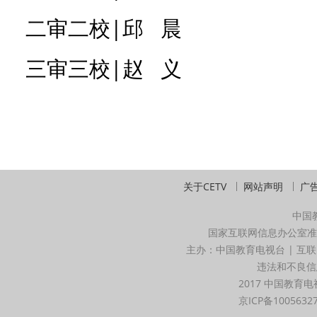
二审二校|邱 晨
三审三校|赵 义
关于CETV
网站声明
广
中国
国家互联网信息办公室准
主办：中国教育电视台 | 互联
违法和不良信息举
2017 中国教育电
京ICP备1005632