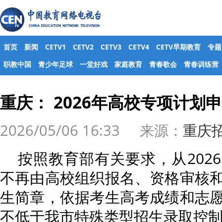
首页
新闻
CETV1
CETV2
CETV3
CETV4
CETV早期教育
专题
职教中国
青少年足球
一堂好戏
家庭教育
青春歌会
青春训练营
重庆： 2026年高校专项计划
2026/05/06 16:33 来源：
重庆
按照教育部有关要求，从202
不再由高校组织报名、资格审核
生简章，依据考生高考成绩和志
不低于我市特殊类型招生录取控