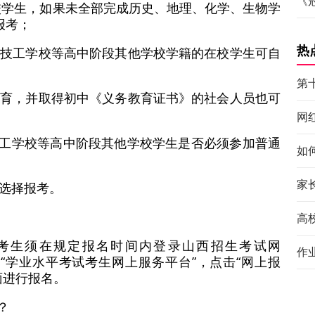
《
在校学生，如果未全部完成历史、地理、化学、生物学
报考；
热
、技工学校等高中阶段其他学校学籍的在校学生可自
第
教育，并取得初中《义务教育证书》的社会人员也可
网
技工学校等高中阶段其他学校学生是否必须参加普通
如
家
选择报考。
高
考生须在规定报名时间内登录山西招生考试网
作
登录”→“学业水平考试考生网上服务平台”，点击“网上报
面进行报名。
？