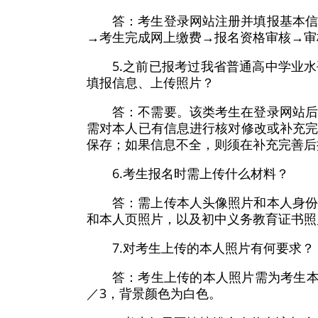
答：考生登录网站注册并填报基本
→考生完成网上缴费→报名资格审核→审
5.之前已报考过我省普通高中学业
填报信息、上传照片？
答：不需要。该类考生在登录网站
需对本人已有信息进行核对修改或补充
保存；如果信息不全，则须在补充完善后
6.考生报名时需上传什么材料？
答：需上传本人头像照片和本人身
和本人页照片，以及初中义务教育证书照
7.对考生上传的本人照片有何要求？
答：考生上传的本人照片需为考生本
／3，背景颜色为白色。