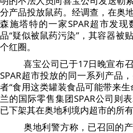
明的不法人员向喜宝公司发送勒
分产品投放鼠药。经调查，在奥
森施塔特的一家SPAR超市发
品“疑似被鼠药污染”，其容器被
个红圈。
喜宝公司已于17日晚宣布召
SPAR超市投放的同一系列产品
者“食用这类罐装食品可能带来生
兰的国际零售集团SPAR公司则
已下架其在奥地利境内超市的所
奥地利警方称，已召回的产