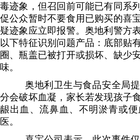
毒迹象，但召回前可能已有同系
促公众暂时不要食用已购买的喜
疑迹象应立即报警。奥地利警方
以下特征识别问题产品：底部贴
圈、瓶盖已被打开或损坏、缺少
味。
奥地利卫生与食品安全局提
分会破坏血凝，家长若发现孩子
龈出血、流鼻血、不明淤青或便
医。
喜宝公司表示，此次事件仅