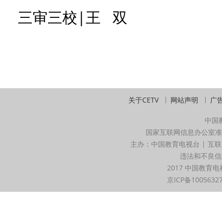
三审三校|王 双
关于CETV
网站声明
广
中国
国家互联网信息办公室准
主办：中国教育电视台 | 互联
违法和不良信息举
2017 中国教育电
京ICP备1005632