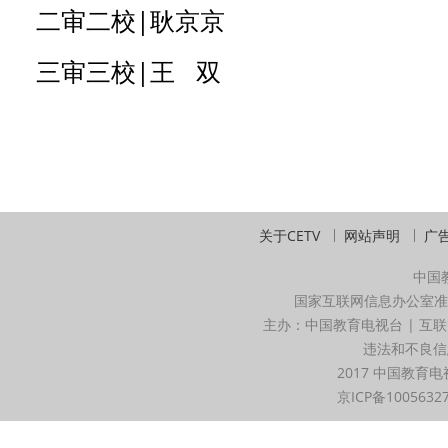
二审二校|耿京京
三审三校|王 双
关于CETV
网站声明
广
中国
国家互联网信息办公室准
主办：中国教育电视台 | 互联
违法和不良信息举
2017 中国教育电
京ICP备1005632