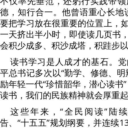
不仅率先垂范，还躬行实践带领
德，知行合一。他曾语重心长地
要把学习放在很重要的位置上，
一天挤出半小时，即使读几页书
会积少成多、积沙成塔，积跬步以
读书学习是人成才的基石。党
平总书记多次以“勤学、修德、明
励年轻一代“珍惜韶华，潜心读书”
读书，我们的民族精神就会厚重起
这些年来，“全民阅读”陆
告、“十五五”规划纲要，并连续1