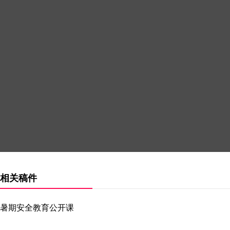
相关稿件
暑期安全教育公开课