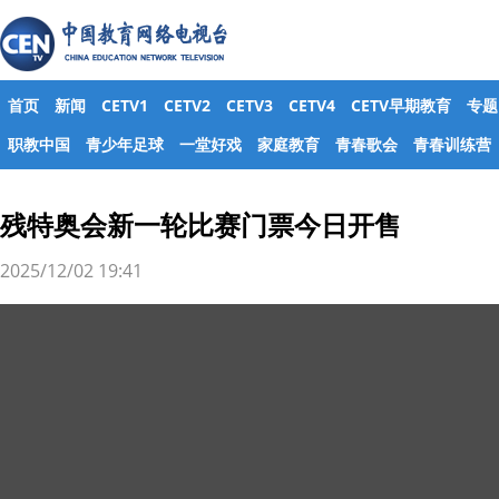
首页
新闻
CETV1
CETV2
CETV3
CETV4
CETV早期教育
专题
职教中国
青少年足球
一堂好戏
家庭教育
青春歌会
青春训练营
残特奥会新一轮比赛门票今日开售
2025/12/02 19:41