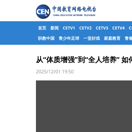
首页
新闻
CETV1
CETV2
CETV3
CETV4
职教中国
青少年足球
一堂好戏
家庭教育
青
从“体质增强”到“全人培养”
2025/12/01 19:50