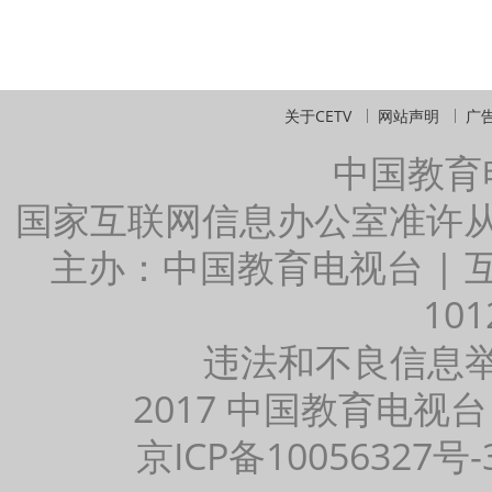
关于CETV
网站声明
广
中国教育
国家互联网信息办公室准许
主办：中国教育电视台 |
101
违法和不良信息举报：
2017 中国教育电视台
京ICP备10056327号-