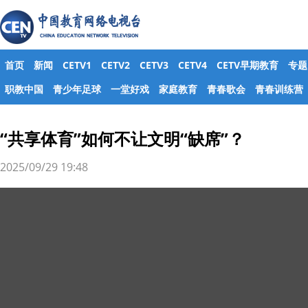
首页
新闻
CETV1
CETV2
CETV3
CETV4
CETV早期教育
专题
职教中国
青少年足球
一堂好戏
家庭教育
青春歌会
青春训练营
“共享体育”如何不让文明“缺席”？
2025/09/29 19:48