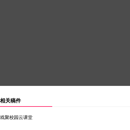
相关稿件
戏聚校园云课堂