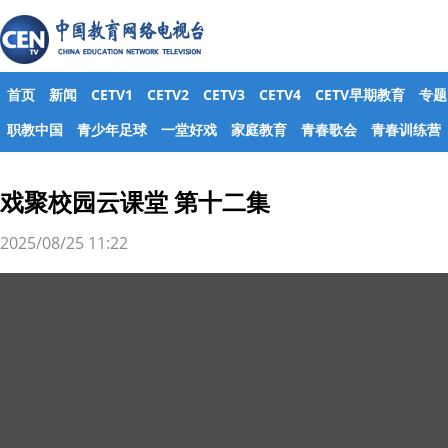
首页
新闻
CETV1
CETV2
CETV3
CETV4
CETV早期教育
专题
职教中国
青少年足球
一堂好戏
家庭教育
青春歌会
青春训练营
戏聚校园云课堂 第十二集
2025/08/25 11:22