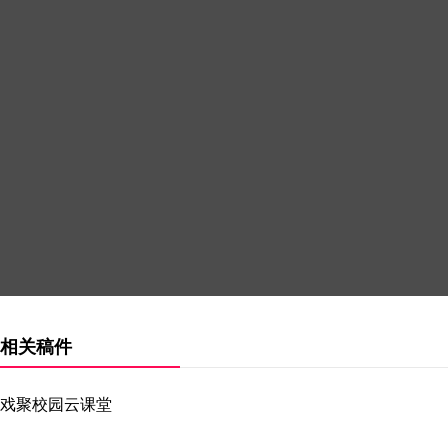
相关稿件
戏聚校园云课堂