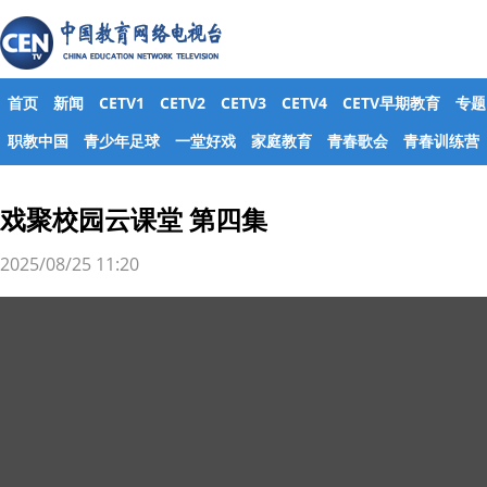
首页
新闻
CETV1
CETV2
CETV3
CETV4
CETV早期教育
专题
职教中国
青少年足球
一堂好戏
家庭教育
青春歌会
青春训练营
戏聚校园云课堂 第四集
2025/08/25 11:20