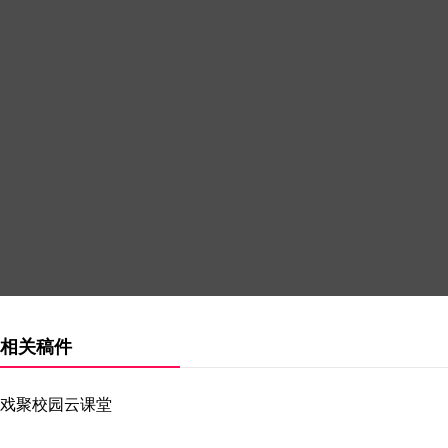
相关稿件
戏聚校园云课堂