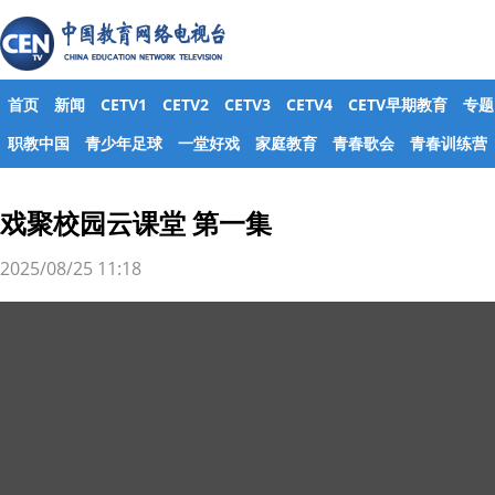
首页
新闻
CETV1
CETV2
CETV3
CETV4
CETV早期教育
专题
职教中国
青少年足球
一堂好戏
家庭教育
青春歌会
青春训练营
戏聚校园云课堂 第一集
2025/08/25 11:18