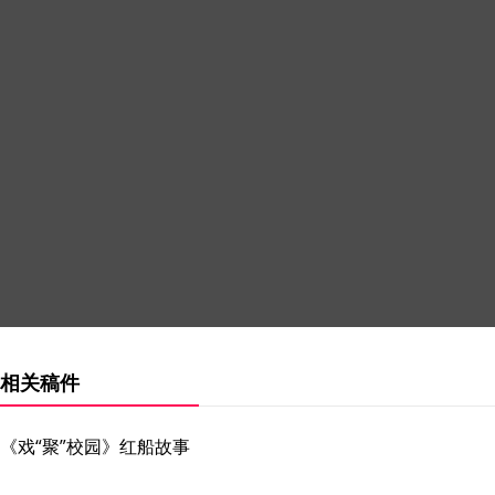
相关稿件
《戏“聚”校园》红船故事