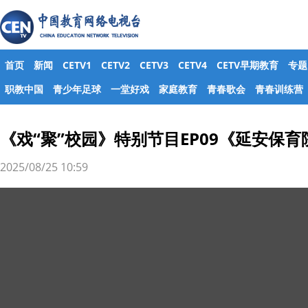
首页
新闻
CETV1
CETV2
CETV3
CETV4
CETV早期教育
专题
职教中国
青少年足球
一堂好戏
家庭教育
青春歌会
青春训练营
《戏“聚”校园》特别节目EP09《延安保育
2025/08/25 10:59