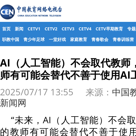
首页
新闻
CETV1
CETV2
CETV3
CETV4
CETV早期教育
专题
职教中国
青少年足球
一堂好戏
家庭教育
青春歌会
青春训练营
AI（人工智能）不会取代教师
师有可能会替代不善于使用AI
2025/07/17 13:55 来源：
中国
新闻网
“未来，AI（人工智能）不会
的教师有可能会替代不善于使用