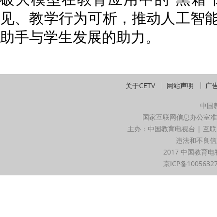
见、教学行为可析，推动人工智
助手与学生发展的助力。
关于CETV
网站声明
广
中国
国家互联网信息办公室准
主办：中国教育电视台 | 互联
违法和不良信息举
2017 中国教育电
京ICP备1005632