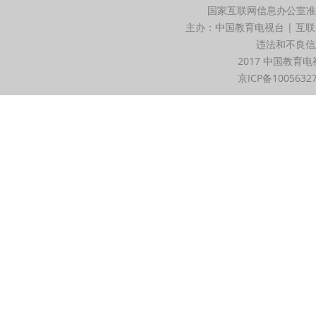
国家互联网信息办公室准
主办：中国教育电视台 | 互联
违法和不良信息举
2017 中国教育电
京ICP备1005632