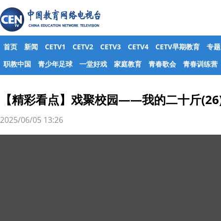
首页
新闻
CETV1
CETV2
CETV3
CETV4
CETV早期教育
专题
职教中国
青少年足球
一堂好戏
家庭教育
青春歌会
青春训练营
【精彩看点】戏聚校园——我的二十斤(26
2025/06/05 13:26