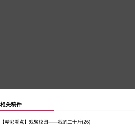
相关稿件
【精彩看点】戏聚校园——我的二十斤(26)