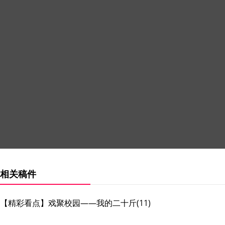
相关稿件
【精彩看点】戏聚校园——我的二十斤(11)