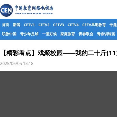
首页
新闻
CETV1
CETV2
CETV3
CETV4
CETV早期教育
专题
职教中国
青少年足球
一堂好戏
家庭教育
青春歌会
青春训练营
【精彩看点】戏聚校园——我的二十斤(11
2025/06/05 13:18