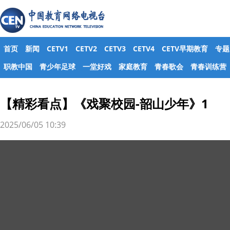
首页
新闻
CETV1
CETV2
CETV3
CETV4
CETV早期教育
专题
职教中国
青少年足球
一堂好戏
家庭教育
青春歌会
青春训练营
【精彩看点】《戏聚校园-韶山少年》1
2025/06/05 10:39