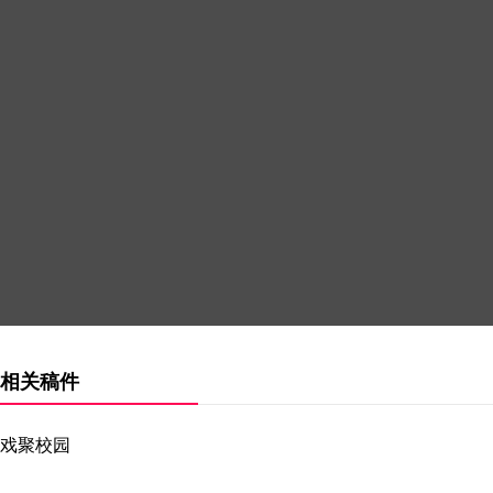
相关稿件
戏聚校园