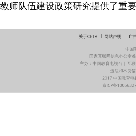
教师队伍建设政策研究提供了重
关于CETV
网站声明
广
中国
国家互联网信息办公室准
主办：中国教育电视台 | 互联
违法和不良信息举
2017 中国教育电
京ICP备1005632