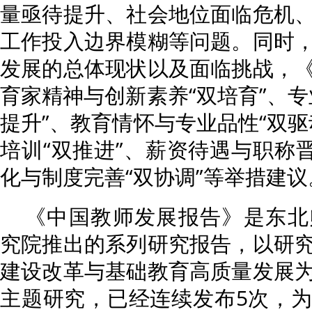
量亟待提升、社会地位面临危机
工作投入边界模糊等问题。同时
发展的总体现状以及面临挑战，
育家精神与创新素养“双培育”、专
提升”、教育情怀与专业品性“双驱
培训“双推进”、薪资待遇与职称晋
化与制度完善“双协调”等举措建议
《中国教师发展报告》是东北
究院推出的系列研究报告，以研
建设改革与基础教育高质量发展
主题研究，已经连续发布5次，