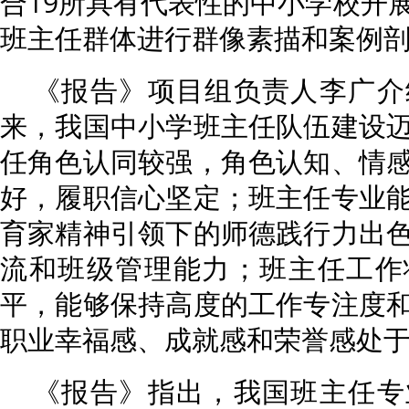
合19所具有代表性的中小学校开
班主任群体进行群像素描和案例
《报告》项目组负责人李广介
来，我国中小学班主任队伍建设
任角色认同较强，角色认知、情
好，履职信心坚定；班主任专业
育家精神引领下的师德践行力出
流和班级管理能力；班主任工作
平，能够保持高度的工作专注度
职业幸福感、成就感和荣誉感处
《报告》指出，我国班主任专