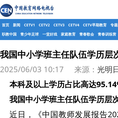
首页
新闻
CETV1
CETV2
CETV3
CETV4
CETV早期教育
专题
职教中国
青少年足球
一堂好戏
家庭教育
青春歌会
青春训练营
我国中小学班主任队伍学历层
2025/06/03 10:17 来源：
光明
本科及以上学历占比高达95.14
我国中小学班主任队伍学历层
近日，《中国教师发展报告20