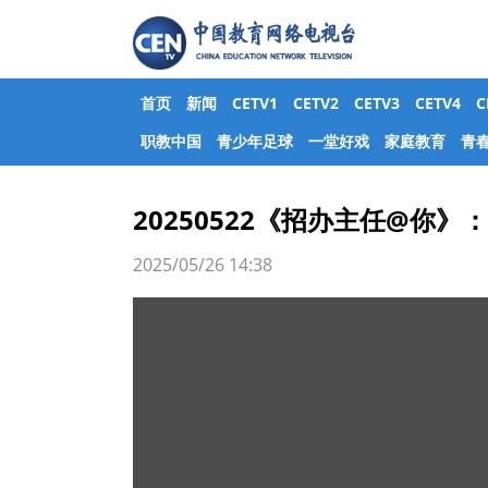
首页
新闻
CETV1
CETV2
CETV3
CETV4
职教中国
青少年足球
一堂好戏
家庭教育
青
20250522《招办主任@你
2025/05/26 14:38