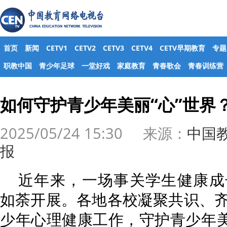
首页
新闻
CETV1
CETV2
CETV3
CETV4
CETV早期教育
专题
职教中国
青少年足球
一堂好戏
家庭教育
青春歌会
青春训练营
如何守护青少年美丽“心”世界
2025/05/24 15:30 来源：
中国
报
近年来，一场事关学生健康成
如荼开展。各地各校凝聚共识、
少年心理健康工作，守护青少年美