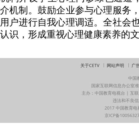
介机制。鼓励企业参与心理服务
用户进行自我心理调适。全社会
认识，形成重视心理健康素养的
关于CETV
网站声明
广
中国
国家互联网信息办公室准
主办：中国教育电视台 | 互联
违法和不良信息举
2017 中国教育电
京ICP备1005632