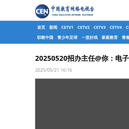
首页
新闻
CETV1
CETV2
CETV3
CETV4
职教中国
青少年足球
一堂好戏
家庭教育
青
20250520招办主任@你：电
2025/05/21 16:16