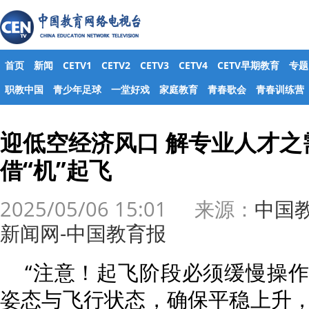
首页
新闻
CETV1
CETV2
CETV3
CETV4
CETV早期教育
专题
职教中国
青少年足球
一堂好戏
家庭教育
青春歌会
青春训练营
迎低空经济风口 解专业人才之
借“机”起飞
2025/05/06 15:01 来源：
中国
新闻网-中国教育报
“注意！起飞阶段必须缓慢操
姿态与飞行状态，确保平稳上升