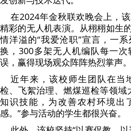
在2024年金秋联欢晚会上，
精彩的无人机表演。从栩栩如生
情洋溢的“我爱沧职”宣言，一
换，300多架无人机编队每一
误，赢得现场观众阵阵热烈掌声
近年来，该校师生团队在当
检、飞絮治理、燃煤巡检等领域
知识技能，为改善农村环境出
感。”参与活动的学生都很兴奋。
此外，该校坚持“以赛促教、以