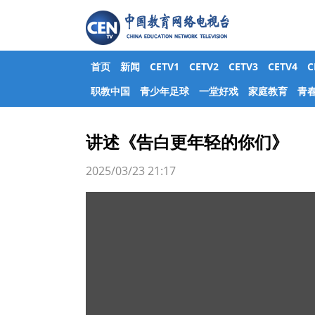
首页
新闻
CETV1
CETV2
CETV3
CETV4
职教中国
青少年足球
一堂好戏
家庭教育
青
讲述《告白更年轻的你们》
2025/03/23 21:17