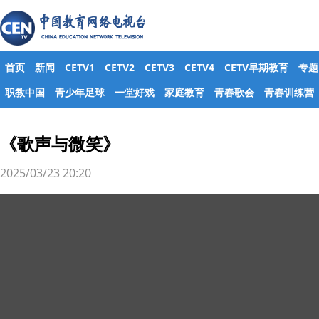
首页
新闻
CETV1
CETV2
CETV3
CETV4
CETV早期教育
专题
职教中国
青少年足球
一堂好戏
家庭教育
青春歌会
青春训练营
《歌声与微笑》
2025/03/23 20:20