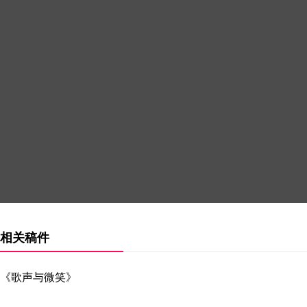
相关稿件
《歌声与微笑》