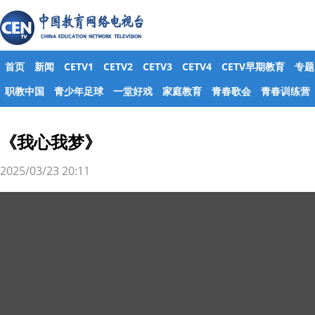
首页
新闻
CETV1
CETV2
CETV3
CETV4
CETV早期教育
专题
职教中国
青少年足球
一堂好戏
家庭教育
青春歌会
青春训练营
《我心我梦》
2025/03/23 20:11