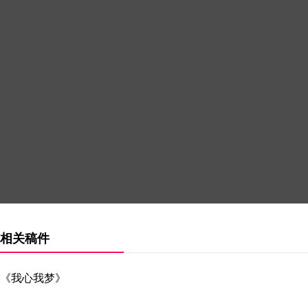
相关稿件
《我心我梦》