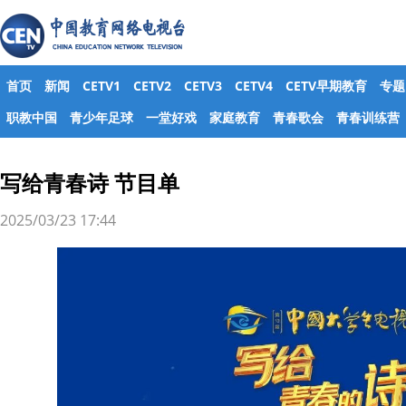
首页
新闻
CETV1
CETV2
CETV3
CETV4
CETV早期教育
专题
职教中国
青少年足球
一堂好戏
家庭教育
青春歌会
青春训练营
写给青春诗 节目单
2025/03/23 17:44