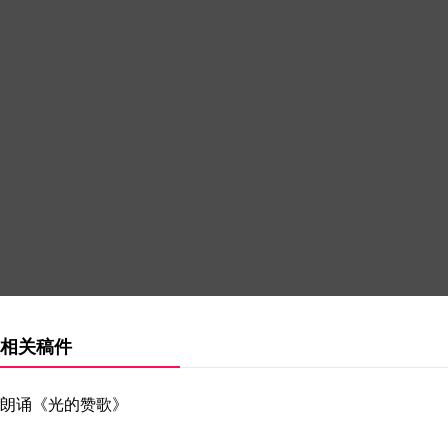
相关稿件
朗诵《光的赞歌》