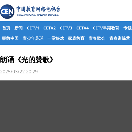
首页
新闻
CETV1
CETV2
CETV3
CETV4
CETV早期教育
专题
职教中国
青少年足球
一堂好戏
家庭教育
青春歌会
青春训练营
朗诵《光的赞歌》
2025/03/22 20:29