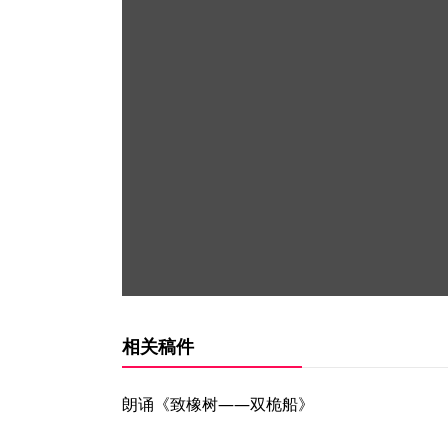
相关稿件
朗诵《致橡树——双桅船》