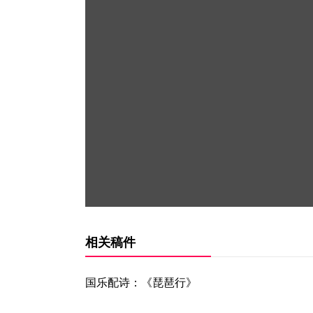
相关稿件
国乐配诗：《琵琶行》