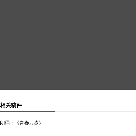
相关稿件
朗诵：《青春万岁》