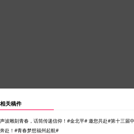
相关稿件
声波雕刻青春，话筒传递信仰！#金北平# 邀您共赴#第十三届
奔赴！#青春梦想福州起航#