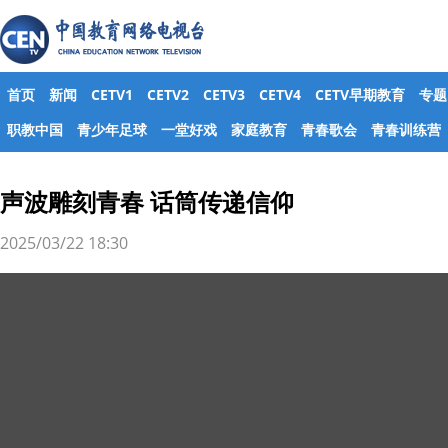
首页
新闻
CETV1
CETV2
CETV3
CETV4
CETV早期教育
专题
职教中国
青少年足球
一堂好戏
家庭教育
青春歌会
青春训练营
声波雕刻青春 话筒传递信仰
2025/03/22 18:30