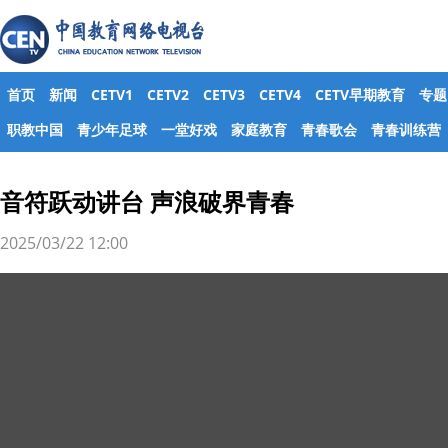
首页
新闻
CETV1
CETV2
CETV3
CETV4
CETV早期教育
专题
职教中国
青少年足球
一堂好戏
家庭教育
青春歌会
青春训练营
音符跃动讲台 声浪破界青春
2025/03/22 12:00