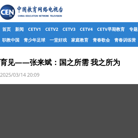
首页
新闻
CETV1
CETV2
CETV3
CETV4
CETV早期教育
专题
职教中国
青少年足球
一堂好戏
家庭教育
青春歌会
青春训练营
育见——张来斌：国之所需 我之所为
2025/03/14 20:09